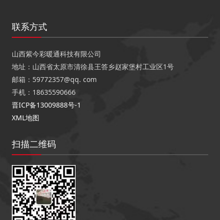
联系方式
山西紫今彩暖通科技有限公司
地址：山西省太原市清徐县王答乡赵家堡村工业区1号
邮箱：59772357@qq. com
手机：18635590666
晋ICP备13009888号-1
XML地图
扫描二维码