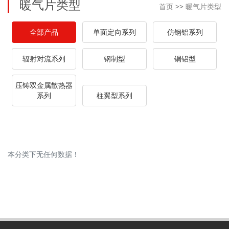
暖气片类型
首页
>>
暖气片类型
全部产品
单面定向系列
仿钢铝系列
辐射对流系列
钢制型
铜铝型
压铸双金属散热器
系列
柱翼型系列
本分类下无任何数据！