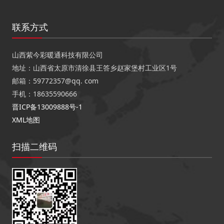
联系方式
山西紫今彩暖通科技有限公司
地址：山西省太原市清徐县王答乡赵家堡村工业区1号
邮箱：59772357@qq. com
手机：18635590666
晋ICP备13009888号-1
XML地图
扫描二维码