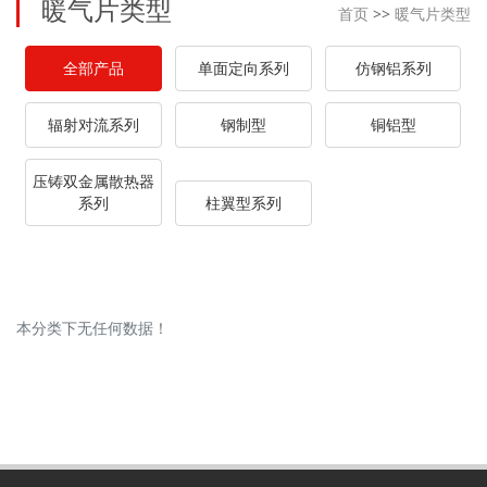
暖气片类型
首页
>>
暖气片类型
全部产品
单面定向系列
仿钢铝系列
辐射对流系列
钢制型
铜铝型
压铸双金属散热器
系列
柱翼型系列
本分类下无任何数据！