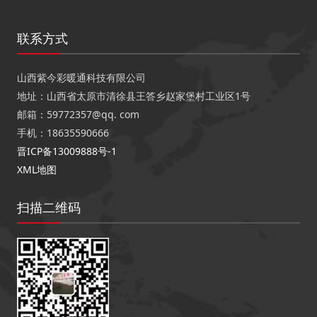
联系方式
山西紫今彩暖通科技有限公司
地址：山西省太原市清徐县王答乡赵家堡村工业区1号
邮箱：59772357@qq. com
手机：18635590666
晋ICP备13009888号-1
XML地图
扫描二维码