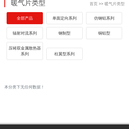
暖气片类型
首页
>>
暖气片类型
全部产品
单面定向系列
仿钢铝系列
辐射对流系列
钢制型
铜铝型
压铸双金属散热器
系列
柱翼型系列
本分类下无任何数据！