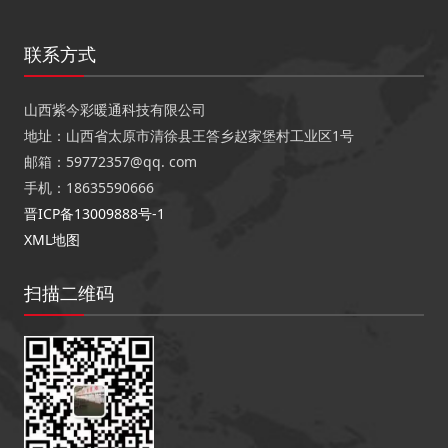
联系方式
山西紫今彩暖通科技有限公司
地址：山西省太原市清徐县王答乡赵家堡村工业区1号
邮箱：59772357@qq. com
手机：18635590666
晋ICP备13009888号-1
XML地图
扫描二维码