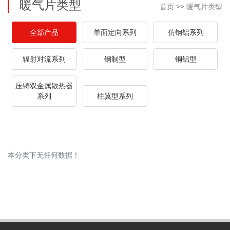
暖气片类型
首页
>>
暖气片类型
全部产品
单面定向系列
仿钢铝系列
辐射对流系列
钢制型
铜铝型
压铸双金属散热器
系列
柱翼型系列
本分类下无任何数据！