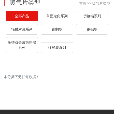
暖气片类型
首页
>>
暖气片类型
全部产品
单面定向系列
仿钢铝系列
辐射对流系列
钢制型
铜铝型
压铸双金属散热器
系列
柱翼型系列
本分类下无任何数据！