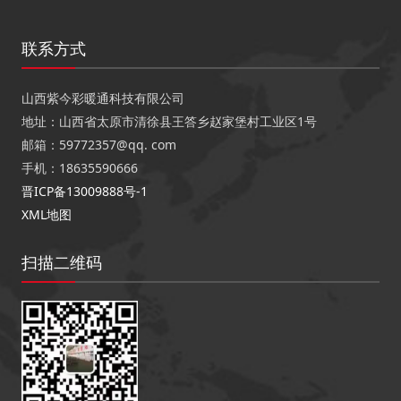
联系方式
山西紫今彩暖通科技有限公司
地址：山西省太原市清徐县王答乡赵家堡村工业区1号
邮箱：59772357@qq. com
手机：18635590666
晋ICP备13009888号-1
XML地图
扫描二维码