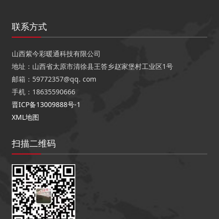
联系方式
山西紫今彩暖通科技有限公司
地址：山西省太原市清徐县王答乡赵家堡村工业区1号
邮箱：59772357@qq. com
手机：18635590666
晋ICP备13009888号-1
XML地图
扫描二维码