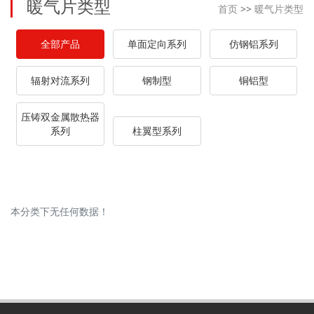
暖气片类型
首页
>>
暖气片类型
全部产品
单面定向系列
仿钢铝系列
辐射对流系列
钢制型
铜铝型
压铸双金属散热器
系列
柱翼型系列
本分类下无任何数据！