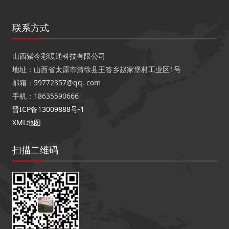
联系方式
山西紫今彩暖通科技有限公司
地址：山西省太原市清徐县王答乡赵家堡村工业区1号
邮箱：59772357@qq. com
手机：18635590666
晋ICP备13009888号-1
XML地图
扫描二维码