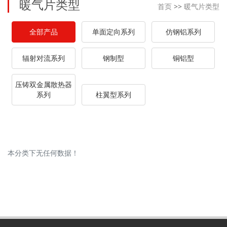
暖气片类型
首页
>>
暖气片类型
全部产品
单面定向系列
仿钢铝系列
辐射对流系列
钢制型
铜铝型
压铸双金属散热器
系列
柱翼型系列
本分类下无任何数据！